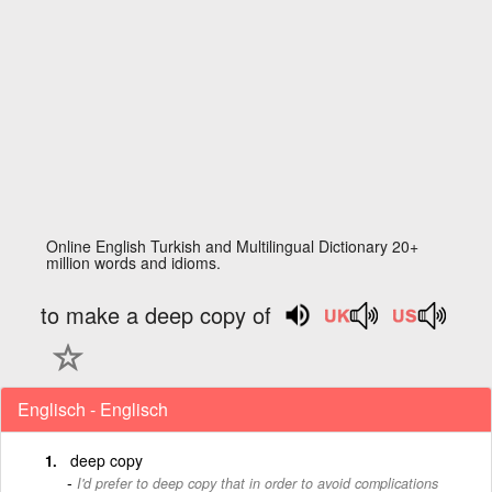
Online English Turkish and Multilingual Dictionary 20+
million words and idioms.
to make a deep copy of
Englisch - Englisch
deep copy
I'd prefer to deep copy that in order to avoid complications