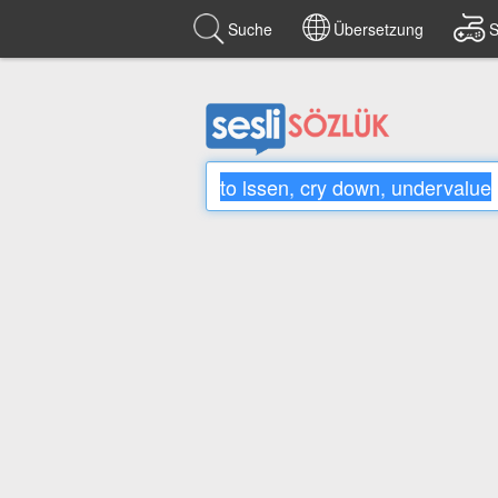
Suche
Übersetzung
S