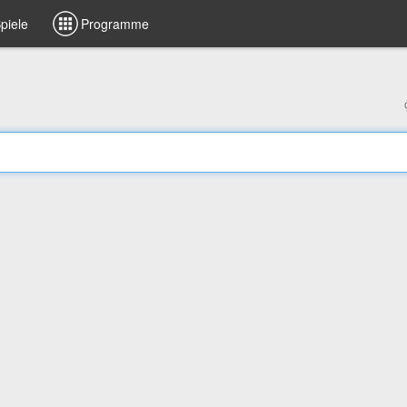
piele
Programme