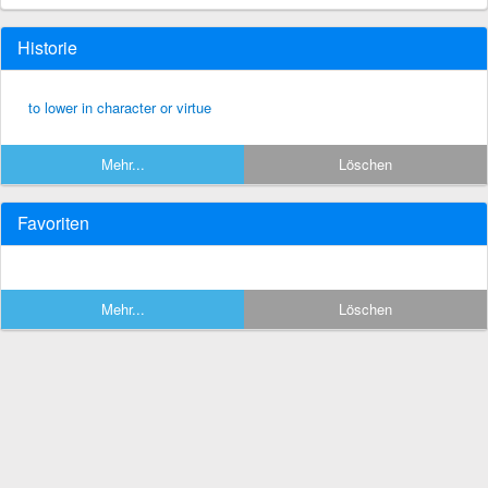
Historie
to lower in character or virtue
Mehr...
Löschen
Favoriten
Mehr...
Löschen