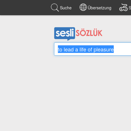
Suche
Übersetzung
S