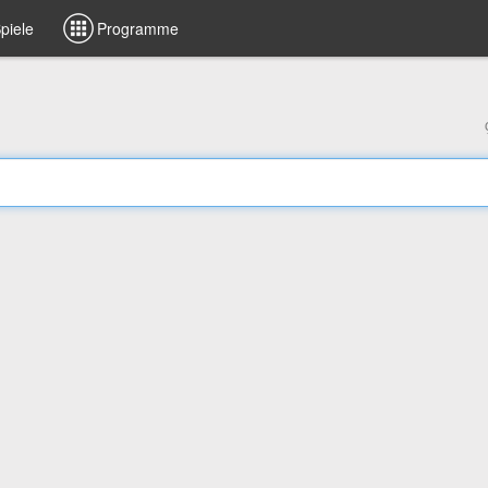
piele
Programme