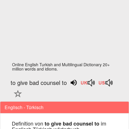
Online English Turkish and Multilingual Dictionary 20+
million words and idioms.
to give bad counsel to
Englisch - Türkisch
Definition von
im
to give bad counsel to
Englisch Türkisch wörterbuch