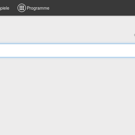
piele
Programme