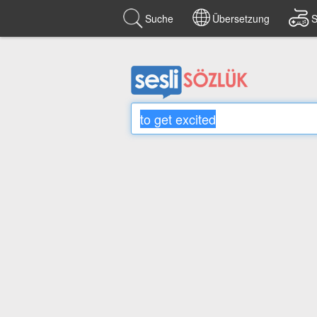
Suche
Übersetzung
S