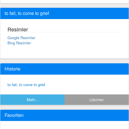
to fail, to come to grief
Resimler
Google Resimler
Bing Resimler
Historie
to fail, to come to grief
Mehr...
Löschen
Favoriten