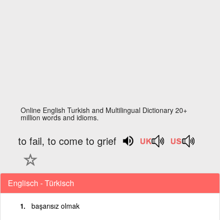
Online English Turkish and Multilingual Dictionary 20+
million words and idioms.
to fail, to come to grief
Englisch - Türkisch
başarısız olmak