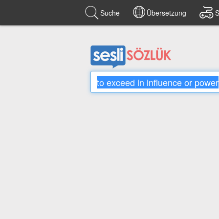
Suche
Übersetzung
S