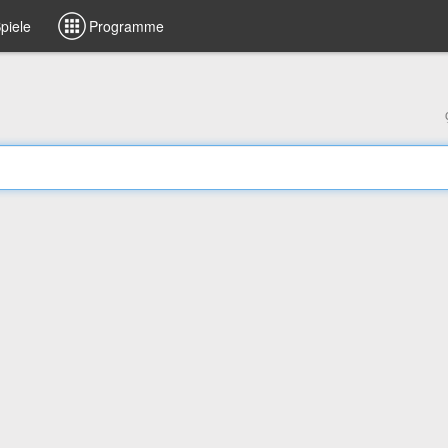
piele
Programme