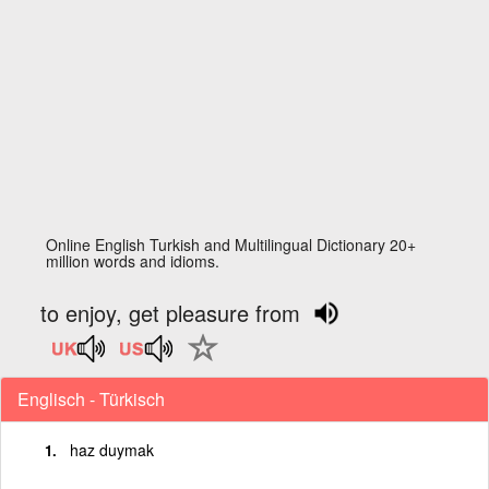
Online English Turkish and Multilingual Dictionary 20+
million words and idioms.
to enjoy, get pleasure from
Englisch - Türkisch
haz duymak