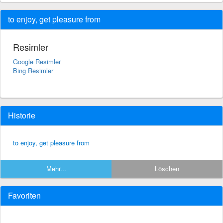
to enjoy, get pleasure from
Resimler
Google Resimler
Bing Resimler
Historie
to enjoy, get pleasure from
Mehr...
Löschen
Favoriten