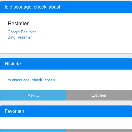
to discouage, check, abash
Resimler
Google Resimler
Bing Resimler
Historie
to discouage, check, abash
Mehr...
Löschen
Favoriten