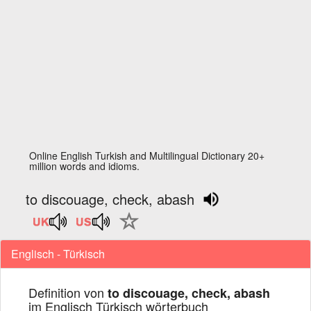
Online English Turkish and Multilingual Dictionary 20+
million words and idioms.
to discouage, check, abash
Englisch - Türkisch
Definition von
to discouage, check, abash
im Englisch Türkisch wörterbuch