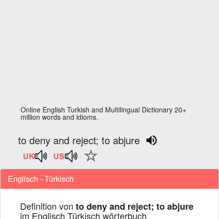
Online English Turkish and Multilingual Dictionary 20+
million words and idioms.
to deny and reject; to abjure
Englisch - Türkisch
Definition von
to deny and reject; to abjure
im Englisch Türkisch wörterbuch