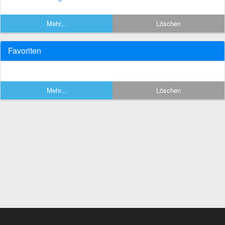
Mehr...
Löschen
Favoriten
Mehr...
Löschen