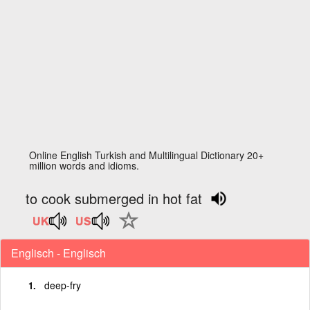
Online English Turkish and Multilingual Dictionary 20+
million words and idioms.
to cook submerged in hot fat
Englisch - Englisch
deep-fry