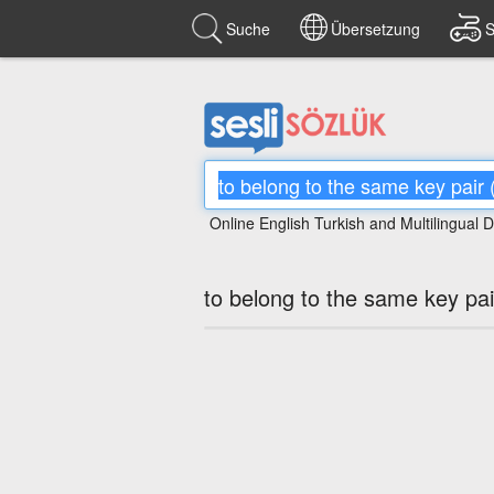
Suche
Übersetzung
S
Online English Turkish and Multilingual D
to belong to the same key pair