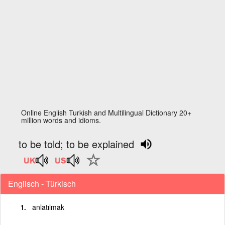
Online English Turkish and Multilingual Dictionary 20+
million words and idioms.
to be told; to be explained
Englisch - Türkisch
anlatılmak