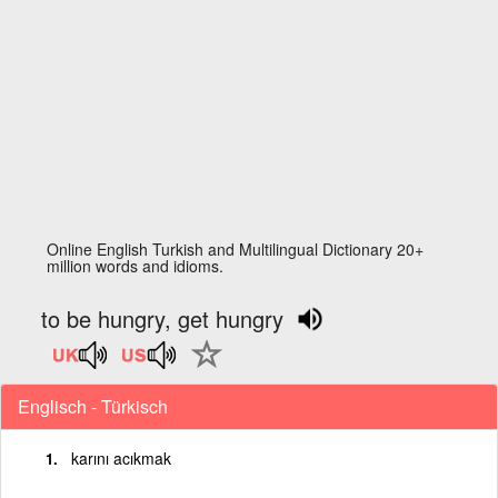
Online English Turkish and Multilingual Dictionary 20+
million words and idioms.
to be hungry, get hungry
Englisch - Türkisch
karını acıkmak