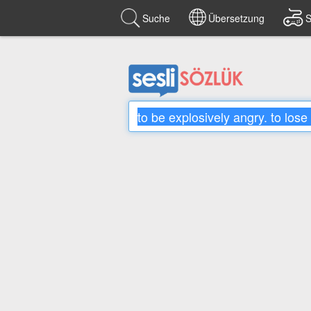
Suche
Übersetzung
S