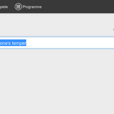
piele
Programme