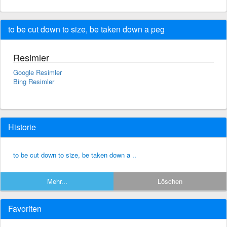
to be cut down to size, be taken down a peg
Resimler
Google Resimler
Bing Resimler
Historie
to be cut down to size, be taken down a ..
Mehr...
Löschen
Favoriten