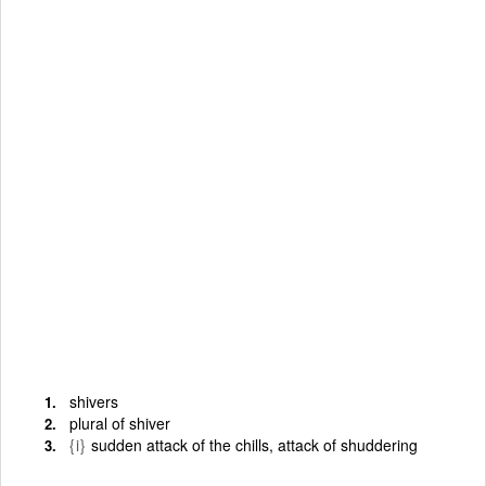
shivers
plural of shiver
{i}
sudden attack of the chills, attack of shuddering