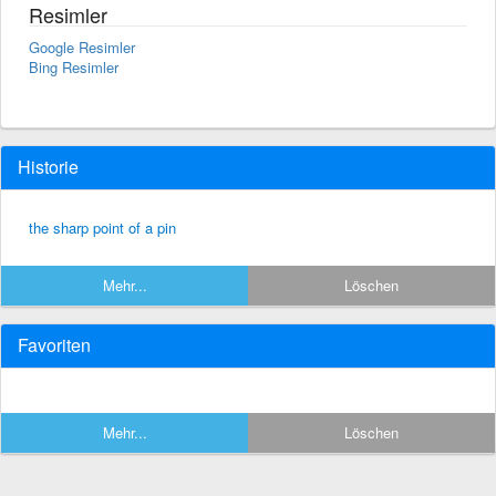
Resimler
Google Resimler
Bing Resimler
Historie
the sharp point of a pin
Mehr...
Löschen
Favoriten
Mehr...
Löschen