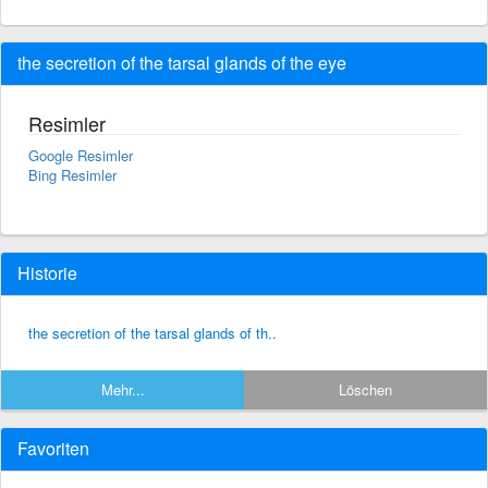
the secretion of the tarsal glands of the eye
Resimler
Google Resimler
Bing Resimler
Historie
the secretion of the tarsal glands of th..
Mehr...
Löschen
Favoriten