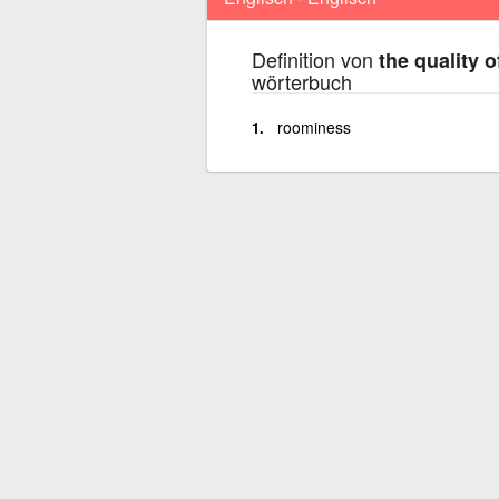
Definition von
the quality 
wörterbuch
roominess