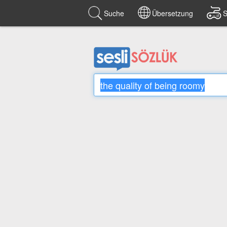
Suche
Übersetzung
S