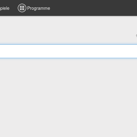
piele
Programme