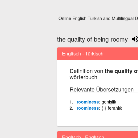
Online English Turkish and Multilingual D
the quality of being roomy
Englisch - Türkisch
Definition von
the quality 
wörterbuch
Relevante Übersetzungen
roominess
genişlik
roominess
{i}
ferahlık
Englisch - Englisch