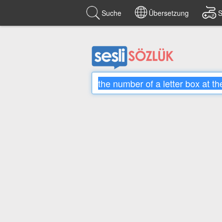
Suche
Übersetzung
S