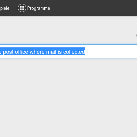
piele
Programme