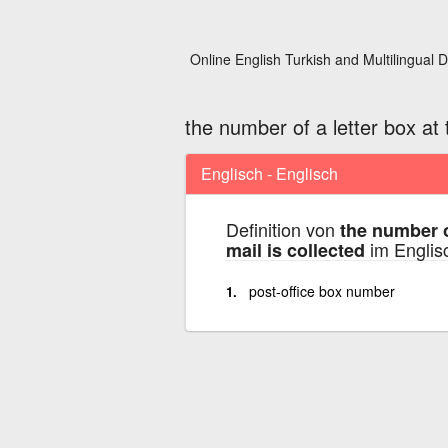
Online English Turkish and Multilingual D
the number of a letter box at 
Englisch - Englisch
Definition von
the number o
im Englis
mail is collected
post-office box number