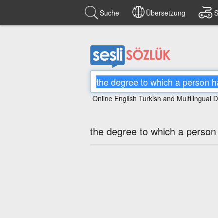
Suche
Übersetzung
S
Online English Turkish and Multilingual D
the degree to which a person h