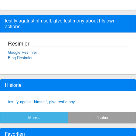
testify against himself, give testimony about his own
actions
Resimler
Google Resimler
Bing Resimler
Historie
testify against himself, give testimony ..
Mehr...
Löschen
Favoriten