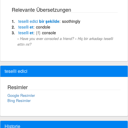
Relevante Übersetzungen
teselli
edici
bir şekilde
soothingly
teselli
et
condole
teselli
et
{f}
console
-
Have you ever consoled a friend?
Hiç bir arkadaşı teselli
ettin mi?
teselli edici
Resimler
Google Resimler
Bing Resimler
Historie