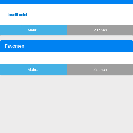
teselli edici
Mehr...
Löschen
Favoriten
Mehr...
Löschen