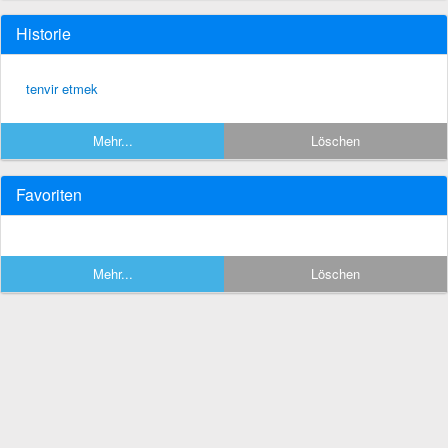
Historie
tenvir etmek
Mehr...
Löschen
Favoriten
Mehr...
Löschen