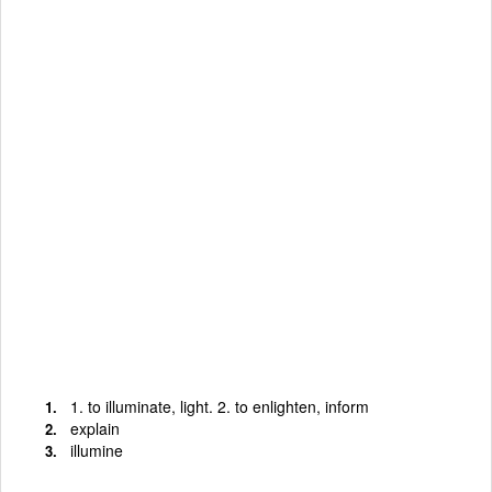
1. to illuminate, light. 2. to enlighten, inform
explain
illumine