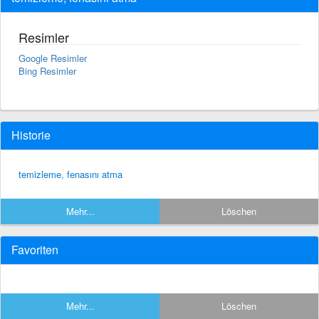
Resimler
Google Resimler
Bing Resimler
Historie
temizleme, fenasını atma
Mehr...
Löschen
Favoriten
Mehr...
Löschen