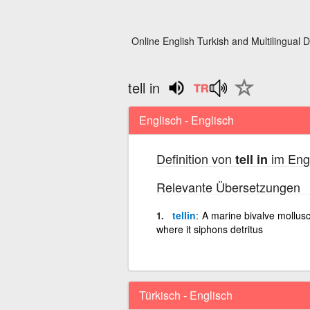
Online English Turkish and Multilingual D
tell in
Englisch - Englisch
Definition von
im Engl
tell in
Relevante Übersetzungen
tellin
A marine bivalve mollusc,
where it siphons detritus
Türkisch - Englisch