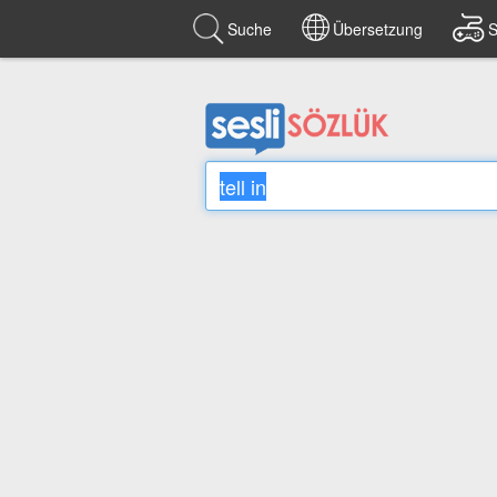
Suche
Übersetzung
S