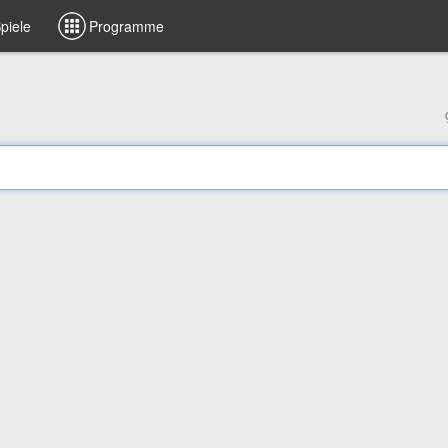
piele
Programme