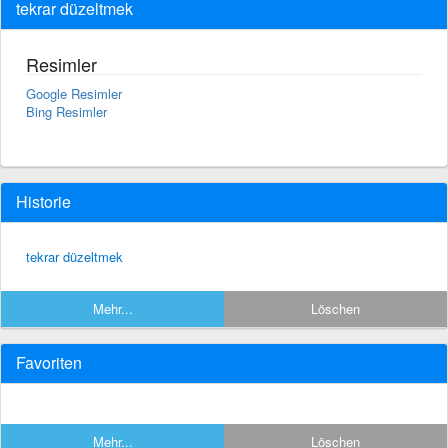
tekrar düzeltmek
Resimler
Google Resimler
Bing Resimler
Historie
tekrar düzeltmek
Mehr...
Löschen
Favoriten
Mehr...
Löschen