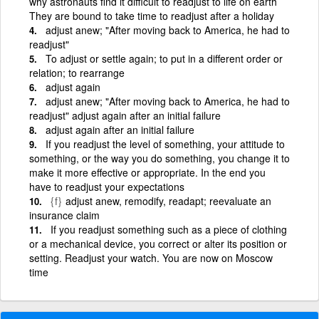
why astronauts find it difficult to readjust to life on earth
They are bound to take time to readjust after a holiday
adjust anew; "After moving back to America, he had to
readjust"
To adjust or settle again; to put in a different order or
relation; to rearrange
adjust again
adjust anew; "After moving back to America, he had to
readjust" adjust again after an initial failure
adjust again after an initial failure
If you readjust the level of something, your attitude to
something, or the way you do something, you change it to
make it more effective or appropriate. In the end you
have to readjust your expectations
{f}
adjust anew, remodify, readapt; reevaluate an
insurance claim
If you readjust something such as a piece of clothing
or a mechanical device, you correct or alter its position or
setting. Readjust your watch. You are now on Moscow
time