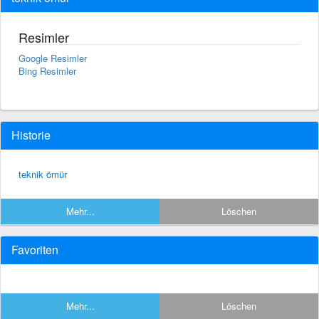
Resimler
Google Resimler
Bing Resimler
Historie
teknik ömür
Mehr...
Löschen
Favoriten
Mehr...
Löschen