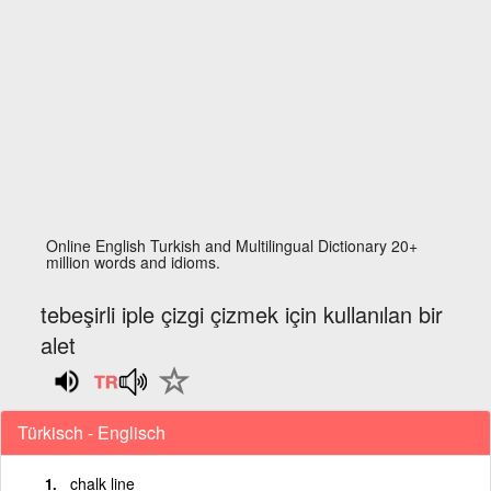
Online English Turkish and Multilingual Dictionary 20+
million words and idioms.
tebeşirli iple çizgi çizmek için kullanılan bir
alet
Türkisch - Englisch
chalk line