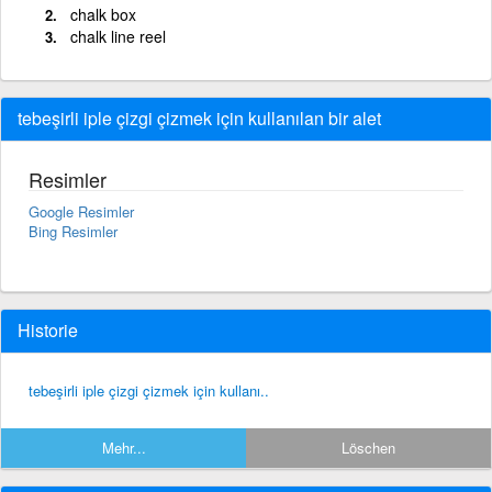
chalk box
chalk line reel
tebeşirli iple çizgi çizmek için kullanılan bir alet
Resimler
Google Resimler
Bing Resimler
Historie
tebeşirli iple çizgi çizmek için kullanı..
Mehr...
Löschen