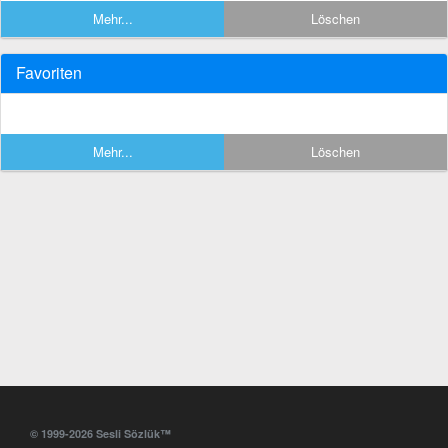
Mehr...
Löschen
Favoriten
Mehr...
Löschen
© 1999-2026 Sesli Sözlük™