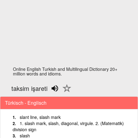
Online English Turkish and Multilingual Dictionary 20+
million words and idioms.
taksim işareti
Türkisch - Englisch
slant line, slash mark
1. slash mark, slash, diagonal, virgule. 2. (Matematik)
division sign
slash