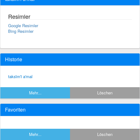
Resimler
Google Resimler
Bing Resimler
Historie
taksi̇m'i̇ a'mal
Mehr...
Löschen
Favoriten
Mehr...
Löschen