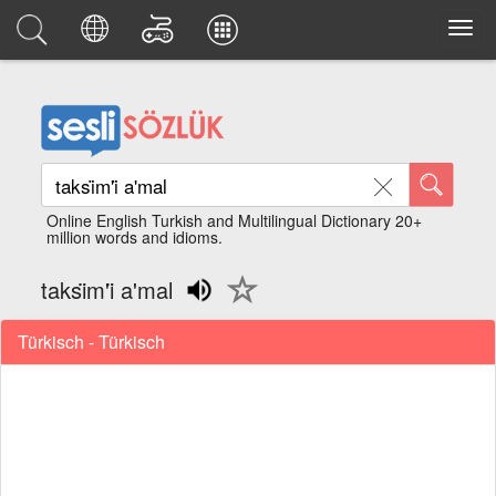
Online English Turkish and Multilingual Dictionary 20+
million words and idioms.
taksi̇m'i̇ a'mal
Türkisch - Türkisch