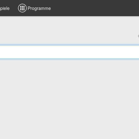
piele
Programme