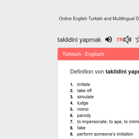
Online English Turkish and Multilingual D
taklidini yapmak
Türkisch - Englisch
Definition von
taklidini ya
imitate
take off
simulate
fudge
mimic
parody
to impersonate, to ape, to mimi
fake
perform someone's imitation