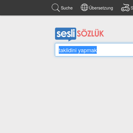
Suche
Übersetzung
S