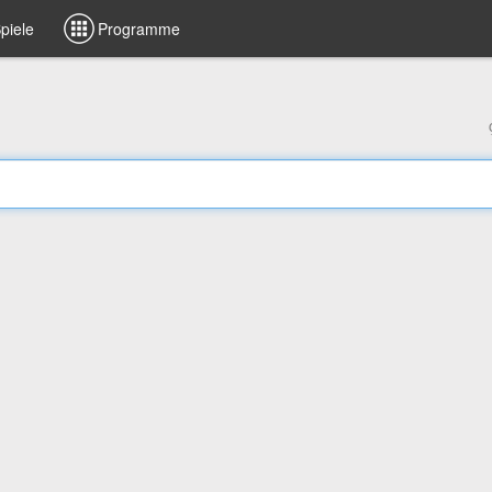
piele
Programme