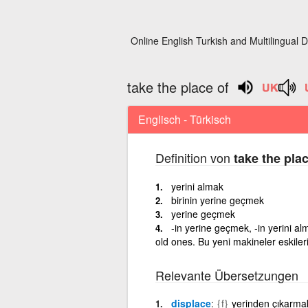
Online English Turkish and Multilingual D
take the place of
Englisch - Türkisch
Definition von
take the plac
yerini almak
birinin yerine geçmek
yerine geçmek
-in yerine geçmek, -in yerini a
old ones. Bu yeni makineler eskiler
Relevante Übersetzungen
displace
{f}
yerinden çıkarma