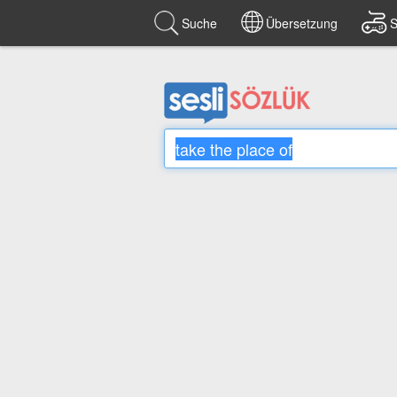
Suche
Übersetzung
S