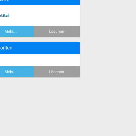
hkikat
Mehr...
Löschen
oriten
Mehr...
Löschen