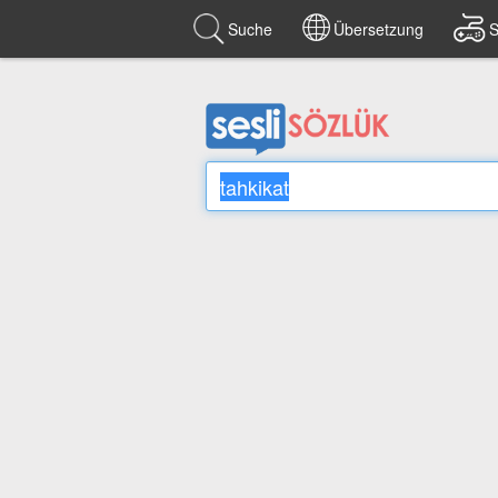
Suche
Übersetzung
S