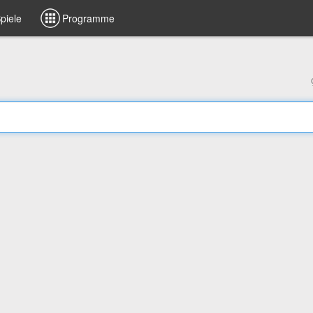
piele
Programme