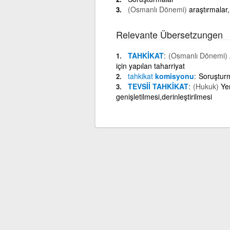
(Osmanlı Dönemi)
araştırmalar
Relevante Übersetzungen
TAHKİKAT
(Osmanlı Dönemi)
için yapılan taharriyat
tahkikat
komisyonu
Soruştur
TEVSİİ TAHKİKAT
(Hukuk)
Yen
genişletilmesi,derinleştirilmesi