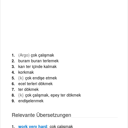
(Argo)
çok çalışmak
buram buran terlemek
kan ter içinde kalmak
korkmak
{k}
çok endişe etmek
ecel terleri dökmek
ter dökmek
{k}
çok çalışmak, epey ter dökmek
endişelenmek
Relevante Übersetzungen
work very hard
çok çalışmak