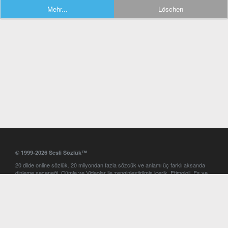
Mehr...
Löschen
© 1999-2026 Sesli Sözlük™
20 dilde online sözlük. 20 milyondan fazla sözcük ve anlamı üç farklı aksanda
dinleme seçeneği. Cümle ve Videolar ile zenginleştirilmiş içerik. Etimoloji, Eş ve
Zıt anlamlar, kelime okunuşları ve günün kelimesi. Yazım Türkçeleştirici ile hatalı
Türkçe metinleri düzeltme. iOS, Android ve Windows mobil platformlarda online
ve offline sözlük programları. Sesli Sözlük garantisinde Profesyonel çeviri
hizmetleri. İngilizce kelime haznenizi arttıracak kelime oyunları. Ayarlar
bölümünü kullarak çevirisini görmek istediğiniz sözlükleri seçme ve aynı
zamanda sözlüklerin gösterim sırasını ayarlama imkanı. Kelimelerin
seslendirilişini otomatik dinlemek için ayarlardan isteğiniz aksanı seçebilirsiniz.