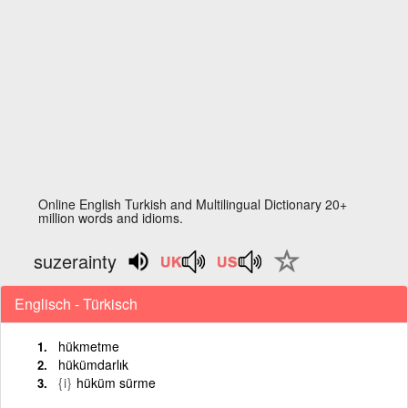
Online English Turkish and Multilingual Dictionary 20+
million words and idioms.
suzerainty
Englisch - Türkisch
hükmetme
hükümdarlık
{i}
hüküm sürme