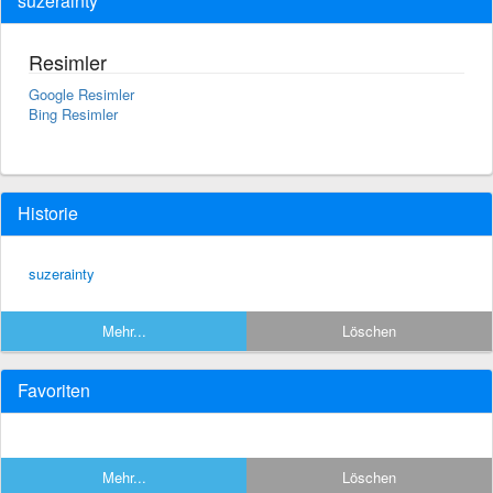
suzerainty
Resimler
Google Resimler
Bing Resimler
Historie
suzerainty
Mehr...
Löschen
Favoriten
Mehr...
Löschen