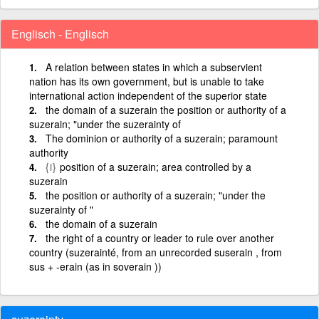
Englisch - Englisch
A relation between states in which a subservient
nation has its own government, but is unable to take
international action independent of the superior state
the domain of a suzerain the position or authority of a
suzerain; "under the suzerainty of
The dominion or authority of a suzerain; paramount
authority
{i}
position of a suzerain; area controlled by a
suzerain
the position or authority of a suzerain; "under the
suzerainty of "
the domain of a suzerain
the right of a country or leader to rule over another
country (suzerainté, from an unrecorded suserain , from
sus + -erain (as in soverain ))