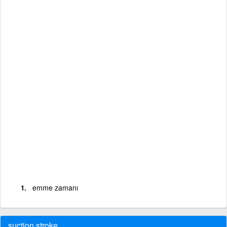
emme zamanı
suction stroke