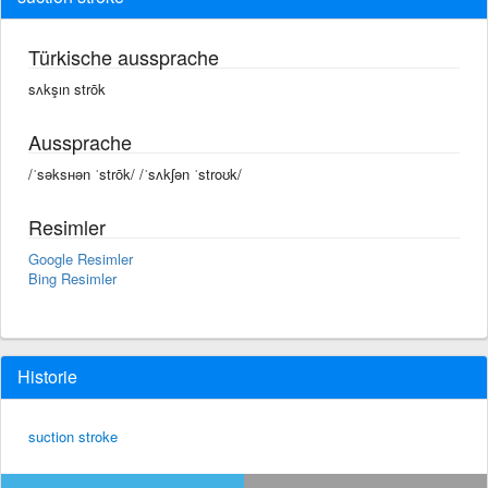
Türkische aussprache
sʌkşın strōk
Aussprache
/ˈsəksʜən ˈstrōk/ /ˈsʌkʃən ˈstroʊk/
Resimler
Google Resimler
Bing Resimler
Historie
suction stroke