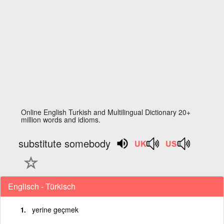
Online English Turkish and Multilingual Dictionary 20+
million words and idioms.
substitute somebody
Englisch - Türkisch
yerine geçmek