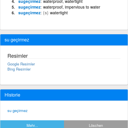
sugeçirmez
waterproof, watertight
sugeçirmez
waterproof, impervious to water
sugeçirmez
{s}
watertight
su geçirmez
Resimler
Google Resimler
Bing Resimler
Historie
su geçirmez
Mehr...
Löschen