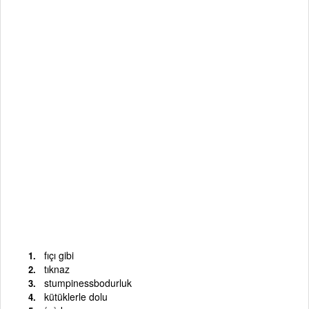
fıçı gibi
tıknaz
stumpinessbodurluk
kütüklerle dolu