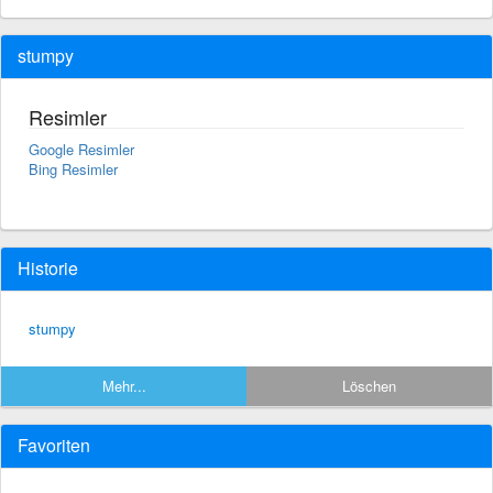
stumpy
Resimler
Google Resimler
Bing Resimler
Historie
stumpy
Mehr...
Löschen
Favoriten