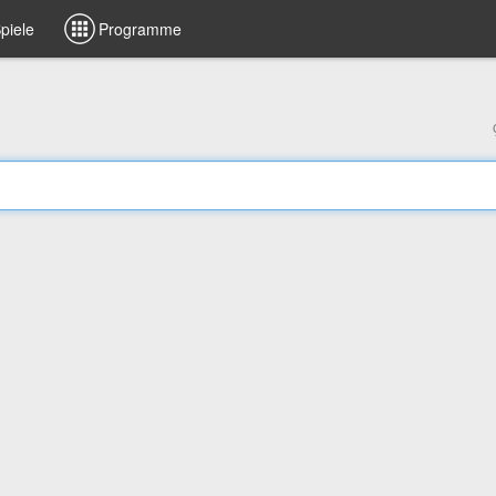
piele
Programme