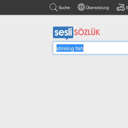
Suche
Übersetzung
S