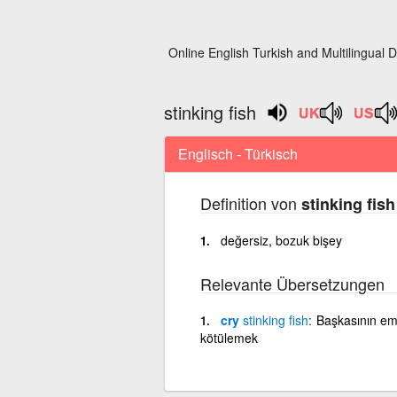
Online English Turkish and Multilingual D
stinking fish
Englisch - Türkisch
Definition von
stinking fish
değersiz, bozuk bişey
Relevante Übersetzungen
cry
stinking
fish
Başkasının em
kötülemek