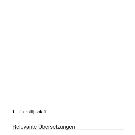
(Tekstil)
sak lifi
Relevante Übersetzungen