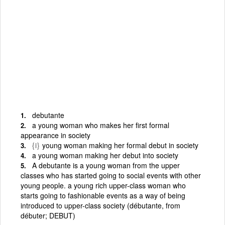
debutante
a young woman who makes her first formal
appearance in society
{i}
young woman making her formal debut in society
a young woman making her debut into society
A debutante is a young woman from the upper
classes who has started going to social events with other
young people. a young rich upper-class woman who
starts going to fashionable events as a way of being
introduced to upper-class society (débutante, from
débuter; DEBUT)