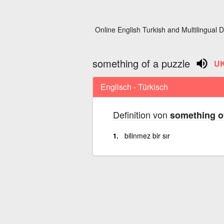
Online English Turkish and Multilingual D
something of a puzzle
Englisch - Türkisch
Definition von
something of
bilinmez bir sır