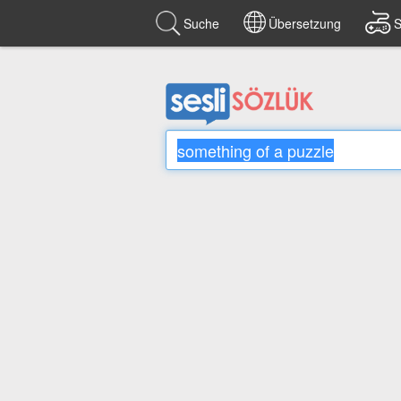
Suche
Übersetzung
S