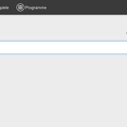
piele
Programme