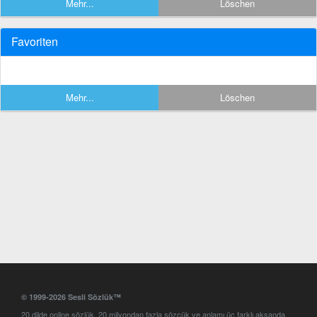
Mehr...
Löschen
Favoriten
Mehr...
Löschen
© 1999-2026 Sesli Sözlük™
20 dilde online sözlük. 20 milyondan fazla sözcük ve anlamı üç farklı aksanda