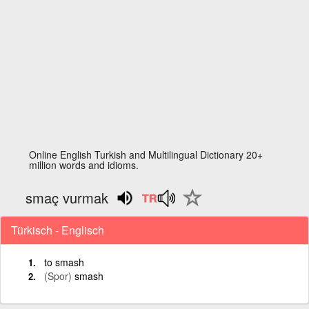
Online English Turkish and Multilingual Dictionary 20+
million words and idioms.
smaç vurmak
Türkisch - Englisch
to smash
(Spor)
smash