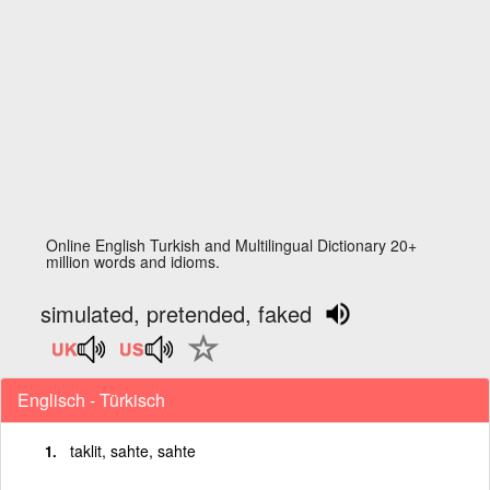
Online English Turkish and Multilingual Dictionary 20+
million words and idioms.
simulated, pretended, faked
Englisch - Türkisch
taklit, sahte, sahte