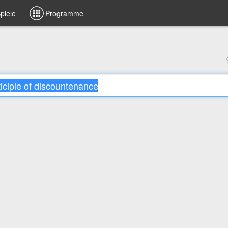
piele
Programme