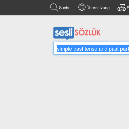
Suche
Übersetzung
S